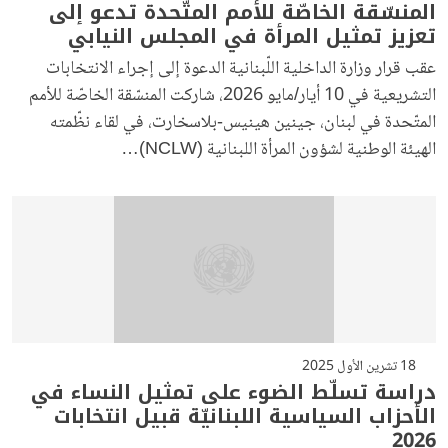
المنسّقة الخاصّة للأمم المتّحدة تدعو إلى
تعزيز تمثيل المرأة في المجلس النيابي
عقب قرار وزارة الداخلية اللّبنانية الدعوة إلى إجراء الانتخابات
التشريعية في 10 أيار/مايو 2026، شاركت المنسّقة الخاصّة للأمم
المتّحدة في لبنان، جينين هينيس-بلاسخارت، في لقاء نظّمته
الهيئة الوطنية لشؤون المرأة اللبنانية (NCLW)…
18 تشرين الأول 2025
دراسة تسلّط الضوء على تمثيل النساء في
الأحزاب السياسية اللبنانيّة قبيل انتخابات
2026