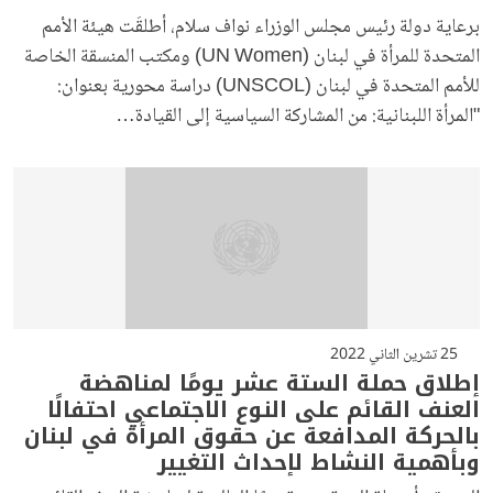
برعاية دولة رئيس مجلس الوزراء نواف سلام، أطلقَت هيئة الأمم
المتحدة للمرأة في لبنان (UN Women) ومكتب المنسقة الخاصة
للأمم المتحدة في لبنان (UNSCOL) دراسة محورية بعنوان:
"المرأة اللبنانية: من المشاركة السياسية إلى القيادة…
25 تشرين الثاني 2022
إطلاق حملة الستة عشر يومًا لمناهضة
العنف القائم على النوع الاجتماعي احتفالًا
بالحركة المدافعة عن حقوق المرأة في لبنان
وبأهمية النشاط لإحداث التغيير