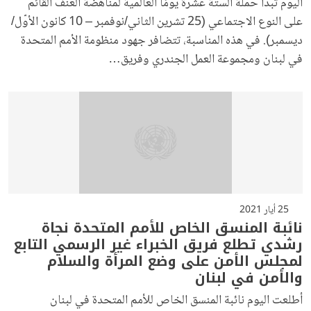
اليوم تبدأ حملة الستة عشرة يومًا العالمية لمناهضة العنف القائم
على النوع الاجتماعي (25 تشرين الثاني/نوفمبر – 10 كانون الأوّل/
ديسمبر). في هذه المناسبة، تتضافر جهود منظومة الأمم المتحدة
في لبنان ومجموعة العمل الجندري وفريق…
25 أيار 2021
نائبة المنسق الخاص للأمم المتحدة نجاة
رشدي تطلع فريق الخبراء غير الرسمي التابع
لمجلس الأمن على وضع المرأة والسلام
والأمن في لبنان
أطلعت اليوم نائبة المنسق الخاص للأمم المتحدة في لبنان