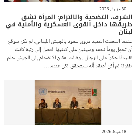
30 حزيران 2026
الشرف، التضحية والالتزام: المرأة تشق
طريقها داخل القوى العسكرية والأمنية في
لبنان
عندما التحقت العميد مروى سعود بالجيش اللبناني، لم تكن تتوقع
أن تحمِل يوماً نجمة وسيفين على كتفيها، لتصل إلى رتبة كانت
تقليديًا حكراً على الرجال . وقالت: «كان الانضمام إلى الجيش حلم
طفولة لم أكن أعتقد أنّه سيتحقق. لكن عندما…
18 شباط 2026