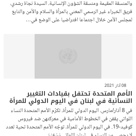
والمنسقة المقيمة ومنسقة الشؤون الإنسانية، السيدة نجاة رشدي،
فريق الخبراء غير الرسمي المعني بالمرأة والسلام والأمن والتابع
لمجلس الأمن خلال اجتماعا افتراضيا على الوضع في…
08 آذار 2021
الأمم المتحدة تحتفل بقيادات التغيير
النسائية في لبنان في اليوم الدولي للمرأة
في 8 آذار/مارس، اليوم الدولي للمرأة، تكرّم الأمم المتحدة النساء
اللواتي يقفن في الخطوط الأمامية في معركتهن ضد فيروس
كوفيد-19. في اليوم الدولي للمرأة، توجّه الأمم المتحدة تحية لعدد
لا يحصى من النساء في لبنان اللواتي يَسْعَيْنَ…