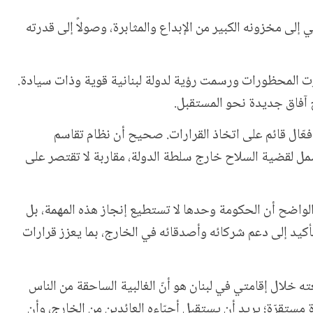
 إلى مخزونه الكبير من الإبداع والمثابرة، وصولاً إلى قدرته
ت المحظورات ورسمت رؤية لدولة لبنانية قوية وذات سيادة.
ح آفاق جديدة نحو المستقبل
.
فعّال قائم على اتخاذ القرارات. صحيح أن نظام تقاسم
مل لقضية السلاح خارج سلطة الدولة، مقاربة لا تقتصر على
من الواضح أن الحكومة وحدها لا تستطيع إنجاز هذه المهمة، بل
أكيد إلى دعم شركائه وأصدقائه في الخارج، بما يعزز قرارات
ته خلال إقامتي في لبنان هو أنّ الغالبية الساحقة من الناس
ستقرّة؛ يريد أن يستقبل أحبّاءه العائدين من الخارج، وأن