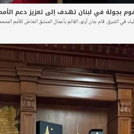
قوم بجولة في لبنان تهدف إلى تعزيز دعم الأمم
في الشرق، قام جان أرنو، القائم بأعمال المنسّق الخاصّ للأمم المتحد