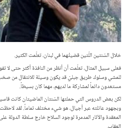
خلال السّنتين اللّتين قضيتُهما في لبنان، تعلّمت الكثير
.
فعلى سبيل المثال، تعلّمت أن أنظر من النافذة أكثر حتى لا تف
للمشي وسلوك طريق جبليّ قد يكون وسيلة للانتقال من صخب الحي
مستعدون دائماً لمشاركة ما لديهم، مهما كان بسيطاً
.
لكن بعض الدروس التي حملتها السّنتان الماضيتان كانت قاسية
وبجهود عائلته عبر أجيال، هو شيء مختلف تماماً. لقد لاحظ
المعقدة والآثار المدمرة لوجود السلاح خارج سلطة الدولة على 
العقاب.