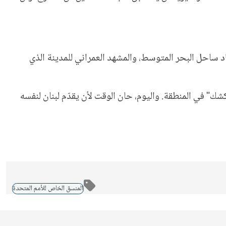
د ساحل البحر المتوسط، والمشهد العمراني للمدينة الذي
كشك" في المنطقة. واليوم، حان الوقت لأن يقدّم لبنان لنفسه
المنسق الخاص للأمم المتحدة