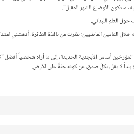
يف ستكون الأوضاع الشهر المقبل".
حول العلم اللبناني.
 خلال العامين الماضيين: نظرت من نافذة الطائرة. أدهشني امتدا
 من المؤرخين أساس الأبجدية الحديثة، إلى ما أراه شخصياً أفضل "
بلداً لا يقل، بكلّ صدق، عن كونه جنّةً على الأرض.