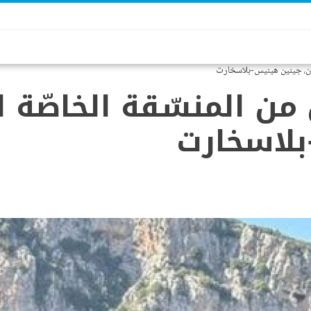
بنان، جينين هينيس-بلاسخارت
 من المنسّقة الخاصّة 
بلاسخارت